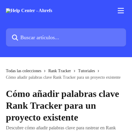
Ir al contenido principal
Buscar artículos...
Todas las colecciones
Rank Tracker
Tutoriales
Cómo añadir palabras clave Rank Tracker para un proyecto existente
Cómo añadir palabras clave
Rank Tracker para un
proyecto existente
Descubre cómo añadir palabras clave para rastrear en Rank