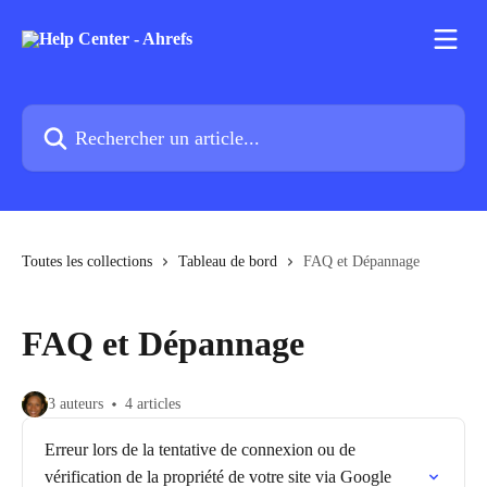
Passer au contenu principal
Rechercher un article...
Toutes les collections
Tableau de bord
FAQ et Dépannage
FAQ et Dépannage
3 auteurs
4 articles
Erreur lors de la tentative de connexion ou de
vérification de la propriété de votre site via Google