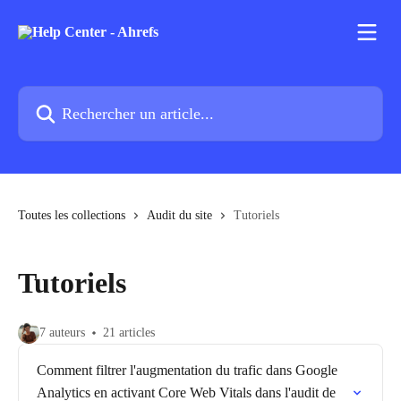
Passer au contenu principal
Rechercher un article...
Toutes les collections
Audit du site
Tutoriels
Tutoriels
7 auteurs
21 articles
Comment filtrer l'augmentation du trafic dans Google
Analytics en activant Core Web Vitals dans l'audit de