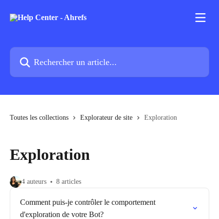
Passer au contenu principal
Rechercher un article...
Toutes les collections
Explorateur de site
Exploration
Exploration
4 auteurs
8 articles
Comment puis-je contrôler le comportement
d'exploration de votre Bot?