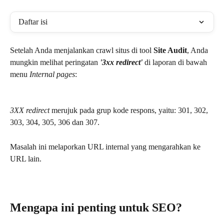
Daftar isi
Setelah Anda menjalankan crawl situs di tool 
Site Audit
, Anda 
mungkin melihat peringatan 
'3xx redirect'
 di laporan di bawah 
menu 
Internal pages
:
3XX redirect
 merujuk pada grup kode respons, yaitu: 301, 302, 
303, 304, 305, 306 dan 307.
Masalah ini melaporkan URL internal yang mengarahkan ke 
URL lain.
Mengapa ini penting untuk SEO?