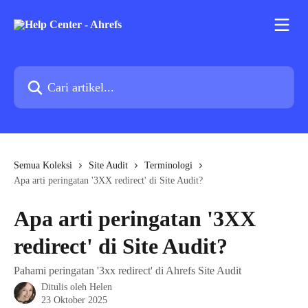
Lewati ke konten utama
Cari artikel...
Semua Koleksi
Site Audit
Terminologi
Apa arti peringatan '3XX redirect' di Site Audit?
Apa arti peringatan '3XX
redirect' di Site Audit?
Pahami peringatan '3xx redirect' di Ahrefs Site Audit
Ditulis oleh
Helen
23 Oktober 2025