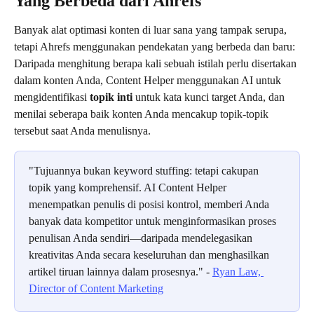
Yang Berbeda dari Ahrefs
Banyak alat optimasi konten di luar sana yang tampak serupa, 
tetapi Ahrefs menggunakan pendekatan yang berbeda dan baru: 
Daripada menghitung berapa kali sebuah istilah perlu disertakan 
dalam konten Anda, Content Helper menggunakan AI untuk 
mengidentifikasi 
topik inti
 untuk kata kunci target Anda, dan 
menilai seberapa baik konten Anda mencakup topik-topik 
tersebut saat Anda menulisnya.
"Tujuannya bukan keyword stuffing: tetapi cakupan 
topik yang komprehensif. AI Content Helper 
menempatkan penulis di posisi kontrol, memberi Anda 
banyak data kompetitor untuk menginformasikan proses 
penulisan Anda sendiri—daripada mendelegasikan 
kreativitas Anda secara keseluruhan dan menghasilkan 
artikel tiruan lainnya dalam prosesnya." - 
Ryan Law, 
Director of Content Marketing