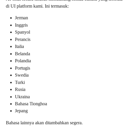
di UI platform kami. Ini termasuk:
Jerman
Inggris
Spanyol
Perancis
Italia
Belanda
Polandia
Portugis
Swedia
Turki
Rusia
Ukraina
Bahasa Tionghoa
Jepang
Bahasa lainnya akan ditambahkan segera.