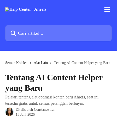
Lewati ke konten utama
Cari artikel...
Semua Koleksi
Alat Lain
Tentang AI Content Helper yang Baru
Tentang AI Content Helper
yang Baru
Pelajari tentang alat optimasi konten baru Ahrefs, saat ini
tersedia gratis untuk semua pelanggan berbayar.
Ditulis oleh
Constance Tan
13 Juni 2026