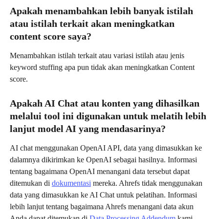
Apakah menambahkan lebih banyak istilah 
atau istilah terkait akan meningkatkan 
content score saya?
Menambahkan istilah terkait atau variasi istilah atau jenis 
keyword stuffing apa pun tidak akan meningkatkan Content 
score.
Apakah AI Chat atau konten yang dihasilkan 
melalui tool ini digunakan untuk melatih lebih 
lanjut model AI yang mendasarinya?
AI chat menggunakan OpenAI API, data yang dimasukkan ke 
dalamnya dikirimkan ke OpenAI sebagai hasilnya. Informasi 
tentang bagaimana OpenAI menangani data tersebut dapat 
ditemukan di 
dokumentasi
 mereka. Ahrefs tidak menggunakan 
data yang dimasukkan ke AI Chat untuk pelatihan. Informasi 
lebih lanjut tentang bagaimana Ahrefs menangani data akun 
Anda dapat ditemukan di 
Data Processing Addendum
 kami