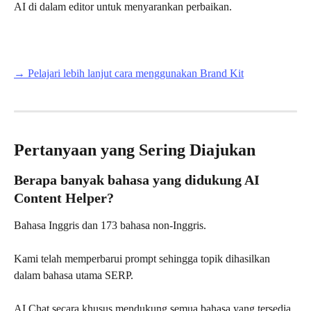
AI di dalam editor untuk menyarankan perbaikan.
→ Pelajari lebih lanjut cara menggunakan Brand Kit
Pertanyaan yang Sering Diajukan
Berapa banyak bahasa yang didukung AI 
Content Helper?
Bahasa Inggris dan 173 bahasa non-Inggris.
Kami telah memperbarui prompt sehingga topik dihasilkan 
dalam bahasa utama SERP.
AI Chat secara khusus mendukung semua bahasa yang tersedia 