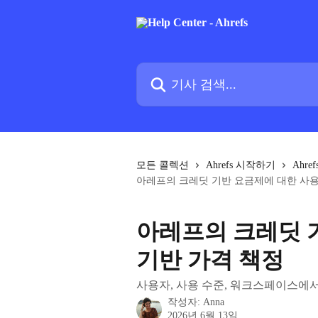
메인 콘텐츠로 건너뛰기
기사 검색...
모든 콜렉션
Ahrefs 시작하기
Ahre
아레프의 크레딧 기반 요금제에 대한 사용
아레프의 크레딧 
기반 가격 책정
사용자, 사용 수준, 워크스페이스에
작성자:
Anna
2026년 6월 13일