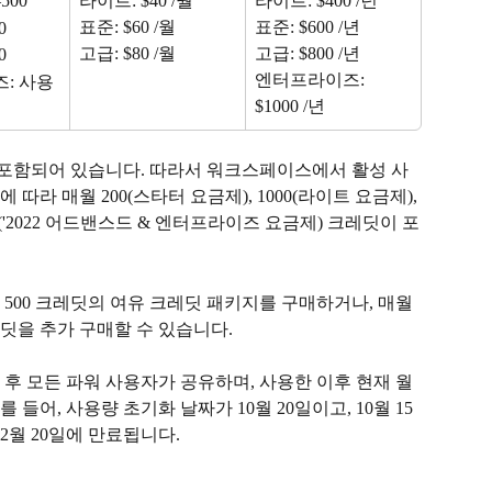
500
라이트: $40 /월
라이트: $400 /년
표준: $60 /월
표준: $600 /년
0
고급: $80 /월
고급: $800 /년
0
엔터프라이즈: 
: 사용
$1000 /년
 포함되어 있습니다. 따라서 워크스페이스에서 활성 사
라 매월 200(스타터 요금제), 1000(라이트 요금제), 
750('2022 어드밴스드 & 엔터프라이즈 요금제) 크레딧이 포
에 500 크레딧의 여유 크레딧 패키지를 구매하거나, 매월 
크레딧을 추가 구매할 수 있습니다.
후 모든 파워 사용자가 공유하며, 사용한 이후 현재 월
 들어, 사용량 초기화 날짜가 10월 20일이고, 10월 15
2월 20일에 만료됩니다.