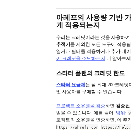
아레프의 사용량 기반 가
게 적용되는지
우리는 크레딧이라는 것을 사용하여 
추적기
를 제외한 모든 도구에 적용
열거나 필터를 적용하거나 추가 데이
이 크레딧을 소모하는지
 더 알아보세
스타터 플랜의 크레딧 한도
스타터 요금제
는 월 최대 200크레
및 사용자를 구매할 수 없습니다.
프로젝트 소유권을 검증
하면 
검증된
받을 수 있습니다. 예를 들어, 
범위
: 
h
로젝트의 소유권을 인증하면, 이 추가
, 
https://ahrefs.com
https://help