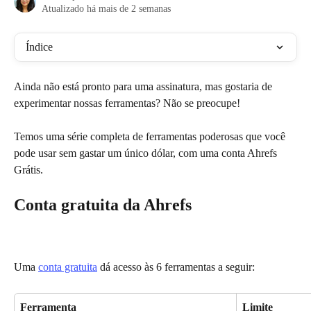
Atualizado há mais de 2 semanas
Índice
Ainda não está pronto para uma assinatura, mas gostaria de 
experimentar nossas ferramentas? Não se preocupe!
Temos uma série completa de ferramentas poderosas que você 
pode usar sem gastar um único dólar, com uma conta Ahrefs 
Grátis.
Conta gratuita da Ahrefs
Uma 
conta gratuita
 dá acesso às 6 ferramentas a seguir:
Ferramenta
Limite