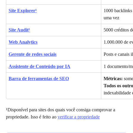
Site Explorer¹
1000 backlinks 
uma vez
Site Audit¹
5000 créditos d
Web Analytics
1.000.000 de ev
Gerente de redes sociais
Posts e canais i
Assistente de Conteúdo por IA
1 documento/m
Barra de ferramentas de SEO
Métricas:
 som
Todos os outro
indexabilidade e
¹Disponível para sites dos quais você consiga comprovar a 
propriedade. Isso é feito ao 
verificar a propriedade