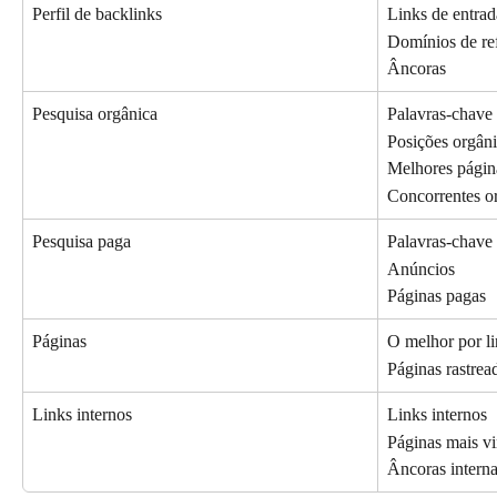
Perfil de backlinks
Links de entrad
Domínios de re
Âncoras
Pesquisa orgânica
Palavras-chave
Posições orgân
Melhores págin
Concorrentes o
Pesquisa paga
Palavras-chave
Anúncios
Páginas pagas
Páginas
O melhor por l
Páginas rastrea
Links internos
Links internos
Páginas mais v
Âncoras intern