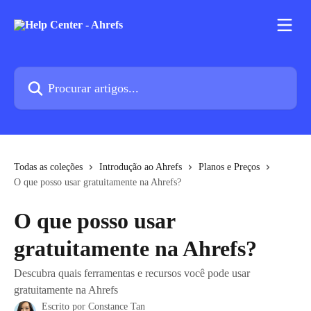
Ir para conteúdo principal
Procurar artigos...
Todas as coleções
Introdução ao Ahrefs
Planos e Preços
O que posso usar gratuitamente na Ahrefs?
O que posso usar
gratuitamente na Ahrefs?
Descubra quais ferramentas e recursos você pode usar
gratuitamente na Ahrefs
Escrito por
Constance Tan