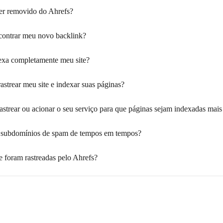
ser removido do Ahrefs?
contrar meu novo backlink?
dexa completamente meu site?
astrear meu site e indexar suas páginas?
rastrear ou acionar o seu serviço para que páginas sejam indexadas mai
e subdomínios de spam de tempos em tempos?
 foram rastreadas pelo Ahrefs?