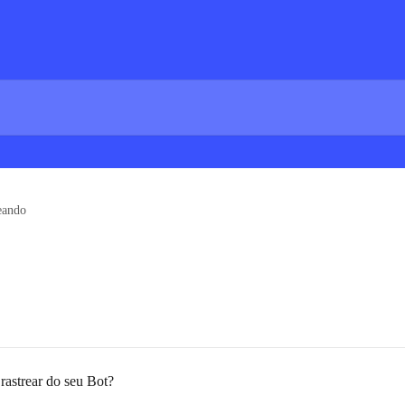
eando
astrear do seu Bot?