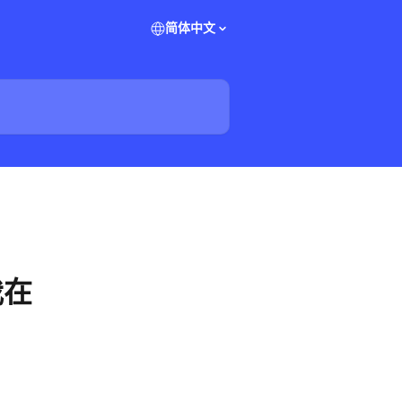
简体中文
我在