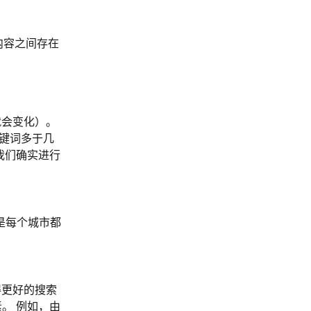
示的内容之间存在
就会变化）。 
关键词多于几
我们确实进行
不是每个城市都
得更好的搜索
。 例如，由