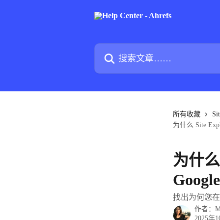
跳转到主要内容
搜索文章……
所有收藏
Si
为什么 Site 
为什么 
Goog
找出为何您在 G
作者：
M
2025年