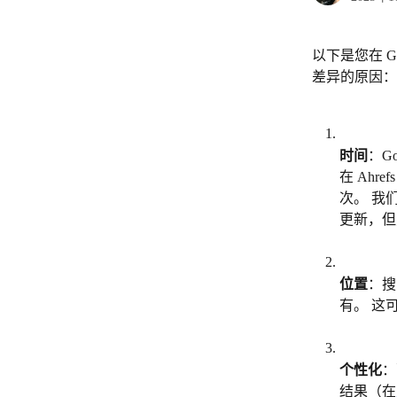
以下是您在 Go
差异的原因：
时间
：G
在 Ah
次。 我
更新，但
位置
：搜
有。 这
个性化
：
结果（在