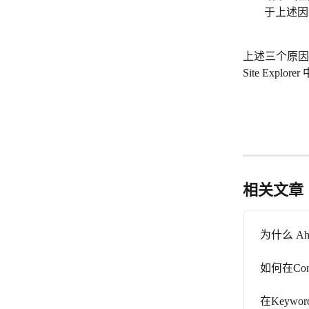
于上述因
上述三个原因中
Site Expl
相关文章
为什么 A
如何在Con
在Keyw