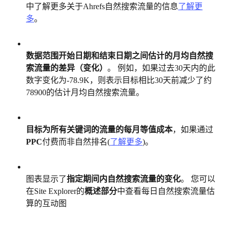
中了解更多关于Ahrefs自然搜索流量的信息
了解更
多
。
数据范围开始日期和结束日期之间估计的月均自然搜
索流量的差异（变化）
。 例如，如果过去30天内的此
数字变化为-78.9K，则表示目标相比30天前减少了约
78900的估计月均自然搜索流量。
目标为所有关键词的流量的每月等值成本
，如果通过
PPC
付费而非自然排名(
了解更多
)。
图表显示了
指定期间内自然搜索流量的变化
。 您可以
在Site Explorer的
概述部分
中查看每日自然搜索流量估
算的互动图