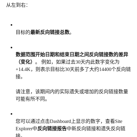
从左到右：
目标的
最新反向链接总数
。
数据范围开始日期和结束日期之间反向链接数的差异
（变化）
。 例如，如果过去30天内此数字变化为
+14.4K，则表示目标比30天前多了大约14400个反向链
接。
请注意，该期间内的实际遗失或增加的反向链接数量
可能有所不同。
您可以通过点击Dashboard上显示的数字，查看Site 
Explorer中
反向链接报告
中新反向链接和遗失反向链
接。