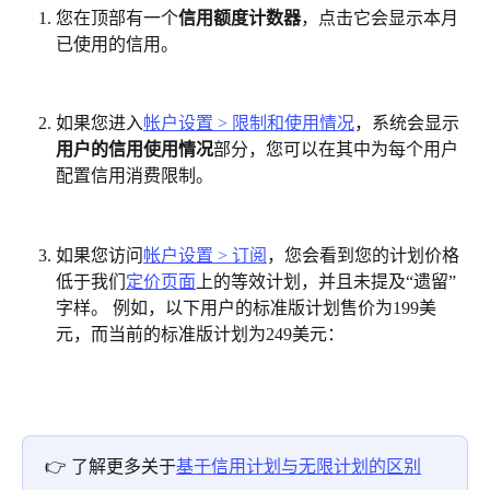
您在顶部有一个
信用额度计数器
，点击它会显示本月
已使用的信用。
如果您进入
帐户设置 > 限制和使用情况
，系统会显示
用户的信用使用情况
部分，您可以在其中为每个用户
配置信用消费限制。
如果您访问
帐户设置 > 订阅
，您会看到您的计划价格
低于我们
定价页面
上的等效计划，并且未提及“遗留”
字样。 例如，以下用户的标准版计划售价为199美
元，而当前的标准版计划为249美元：
👉 了解更多关于
基于信用计划与无限计划的区别