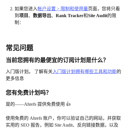
如果您进入
帐户设置 > 限制和使用量
页面，您将只看
到
项目
、
数据导出
、
Rank Tracker
和
Site Audit
的限
制：
常见问题
当前您拥有的最便宜的订阅计划是什么？
入门版计划。 了解有关
入门版计划拥有哪些工具和功能
的
更多信息
您有免费计划吗？
是的——Ahrefs 提供免费使用 👍
使用免费的 Ahrefs 账户，你可以验证自己的网站，并获取
实用的 SEO 报告，例如 Site Audit、反向链接数据，以及