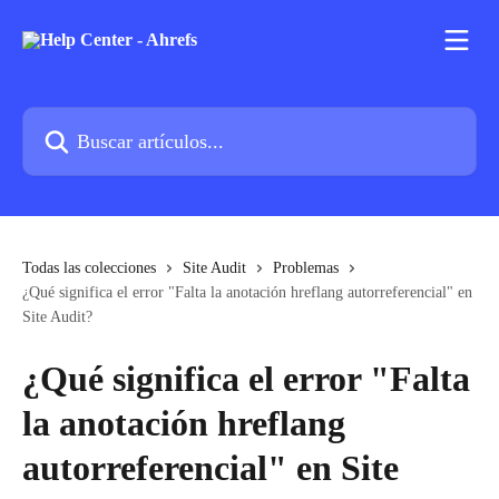
Ir al contenido principal
Buscar artículos...
Todas las colecciones
Site Audit
Problemas
¿Qué significa el error "Falta la anotación hreflang autorreferencial" en
Site Audit?
¿Qué significa el error "Falta
la anotación hreflang
autorreferencial" en Site