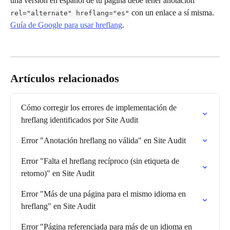
una versión en español de tu página debe tener anotación 
 con un enlace a sí misma.
rel="alternate" hreflang="es"
Guía de Google para usar hreflang
. 
Artículos relacionados
Cómo corregir los errores de implementación de 
hreflang identificados por Site Audit
Error "Anotación hreflang no válida" en Site Audit
Error "Falta el hreflang recíproco (sin etiqueta de 
retorno)" en Site Audit
Error "Más de una página para el mismo idioma en 
hreflang" en Site Audit
Error "Página referenciada para más de un idioma en 