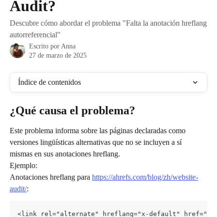
Audit?
Descubre cómo abordar el problema "Falta la anotación hreflang
autorreferencial"
Escrito por
Anna
27 de marzo de 2025
Índice de contenidos
¿Qué causa el problema?
Este problema informa sobre las páginas declaradas como 
versiones lingüísticas alternativas que no se incluyen a sí 
mismas en sus anotaciones hreflang.
Ejemplo:
Anotaciones hreflang para 
https://ahrefs.com/blog/zh/website-
audit/
:
<link rel="alternate" hreflang="x-default" href="ht