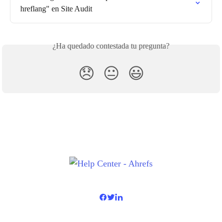
hreflang" en Site Audit
¿Ha quedado contestada tu pregunta?
😞
😐
😃