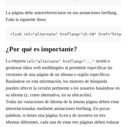
La página debe autorreferenciarse en sus anotaciones hreflang. 
Falta la siguiente línea:
<link rel="alternate" hreflang="zh-CN" href="https:
¿Por qué es importante?
La etiqueta 
 ayuda a 
rel="alternate" hreflang="..."
gestionar sitios web multilingües al permitirte especificar las 
versiones de una página de un idioma o región específicos. 
Basándose en esta información, los motores de búsqueda 
pueden ofrecer la versión pertinente a los usuarios basándose en 
su idioma (y, como alternativa, en su ubicación).
Todas las variaciones de idioma de la misma página deben estar 
interrelacionadas mediante anotaciones hreflang. En pocas 
palabras, si tienes una página Acerca de nosotros en tres 
idiomas diferentes, cada una de estas tres páginas deben enlazar 