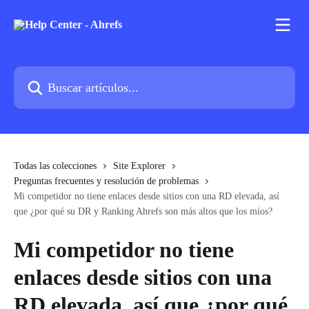
Ir al contenido principal
Buscar artículos...
Todas las colecciones
Site Explorer
Preguntas frecuentes y resolución de problemas
Mi competidor no tiene enlaces desde sitios con una RD elevada, así
que ¿por qué su DR y Ranking Ahrefs son más altos que los míos?
Mi competidor no tiene
enlaces desde sitios con una
RD elevada, así que ¿por qué