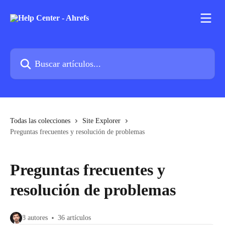
Ir al contenido principal
Buscar artículos...
Todas las colecciones
Site Explorer
Preguntas frecuentes y resolución de problemas
Preguntas frecuentes y
resolución de problemas
8 autores
36 artículos