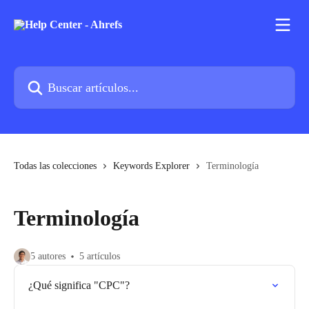
Ir al contenido principal
Buscar artículos...
Todas las colecciones
Keywords Explorer
Terminología
Terminología
5 autores
5 artículos
¿Qué significa "CPC"?