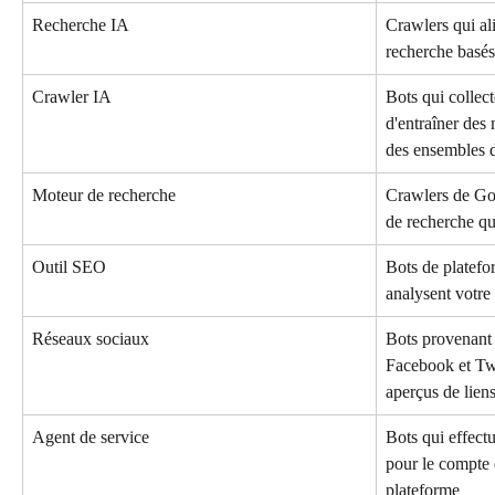
Recherche IA
Crawlers qui al
recherche basés
Crawler IA
Bots qui collec
d'entraîner des
des ensembles 
Moteur de recherche
Crawlers de Goo
de recherche qu
Outil SEO
Bots de platef
analysent votre 
Réseaux sociaux
Bots provenant
Facebook et Twi
aperçus de lien
Agent de service
Bots qui effect
pour le compte 
plateforme