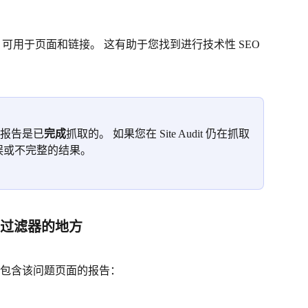
列表，可用于页面和链接。 这有助于您找到进行技术性 SEO 
t 报告是已
完成
抓取的。 如果您在 Site Audit 仍在抓取
误或不完整的结果。
用这些过滤器的地方
包含该问题页面的报告：