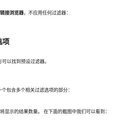
链接浏览器
，不应用任何过滤器：
选项
标题下方可以找到预设过滤器。
表一个包含多个相关过滤选项的部分：
将显示的结果数量。 在下面的截图中我们可以看到：