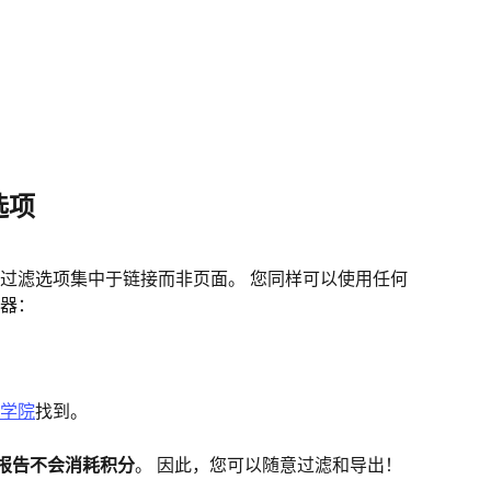
选项
过滤选项集中于链接而非页面。 您同样可以使用任何
器：
学院
找到。
it 报告不会消耗积分
。 因此，您可以随意过滤和导出！