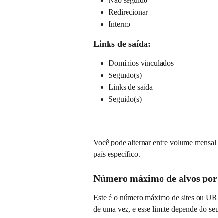
Não seguido
Redirecionar
Interno
Links de saída:
Domínios vinculados
Seguido(s)
Links de saída
Seguido(s)
Você pode alternar entre volume mensal /
país específico.
Número máximo de alvos por 
Este é o número máximo de sites ou URL
de uma vez, e esse limite depende do seu