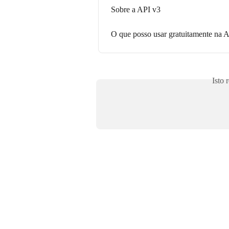
Sobre a API v3
O que posso usar gratuitamente na A
Isto 