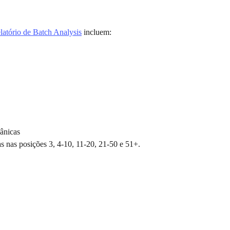
elatório de Batch Analysis
 incluem:
ânicas
 nas posições 3, 4-10, 11-20, 21-50 e 51+.