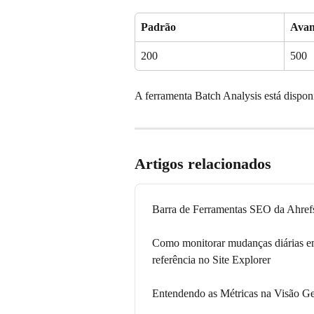
Padrão
Avan
200
500
A ferramenta Batch Analysis está dispon
Artigos relacionados
Barra de Ferramentas SEO da Ahrefs
Como monitorar mudanças diárias em
referência no Site Explorer
Entendendo as Métricas na Visão Ge