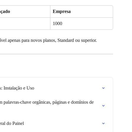
çado
Empresa
1000
ível apenas para novos planos, Standard ou superior.
: Instalação e Uso
 palavras-chave orgânicas, páginas e domínios de 
ral do Painel