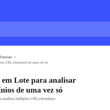
Tutoriais
itos URLs/domínios de uma vez só
 em Lote para analisar
ios de uma vez só
a analisar múltiplos URLs/domínios